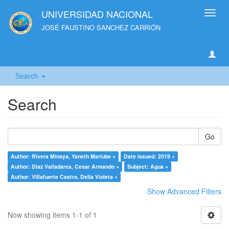
UNIVERSIDAD NACIONAL
Toggl
navig
JOSÉ FAUSTINO SANCHEZ CARRIÓN
Search
Search
Go
Author: Rivera Minaya, Yaneth Marlube ×
Date issued: 2019 ×
Author: Díaz Valladares, Cesar Armando ×
Subject: Agua ×
Author: Villafuerte Castro, Delia Violeta ×
Show Advanced Filters
Now showing items 1-1 of 1