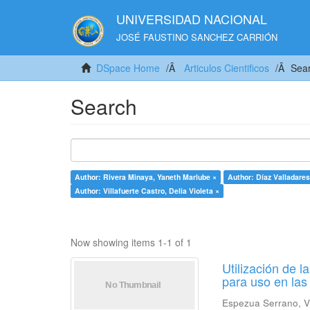
UNIVERSIDAD NACIONAL
JOSÉ FAUSTINO SANCHEZ CARRIÓN
DSpace Home
Articulos Cientificos
Sea
Search
Author: Rivera Minaya, Yaneth Marlube ×
Author: Díaz Valladare
Author: Villafuerte Castro, Delia Violeta ×
Now showing items 1-1 of 1
Utilización de 
para uso en las
Espezua Serrano, V