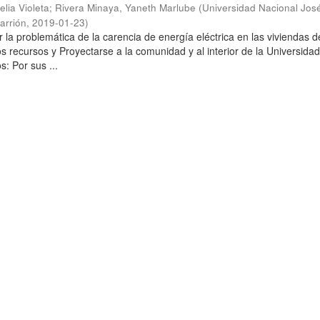
elia Violeta
;
Rivera Minaya, Yaneth Marlube
(
Universidad Nacional Jos
arrión
,
2019-01-23
)
 la problemática de la carencia de energía eléctrica en las viviendas d
s recursos y Proyectarse a la comunidad y al interior de la Universidad
: Por sus ...