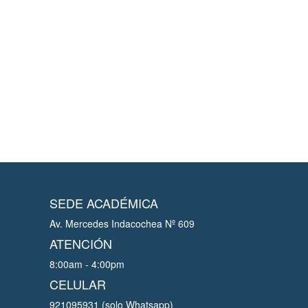
SEDE ACADÉMICA
Av. Mercedes Indacochea Nº 609
ATENCIÓN
8:00am - 4:00pm
CELULAR
921095931 (solo Whatsapp)