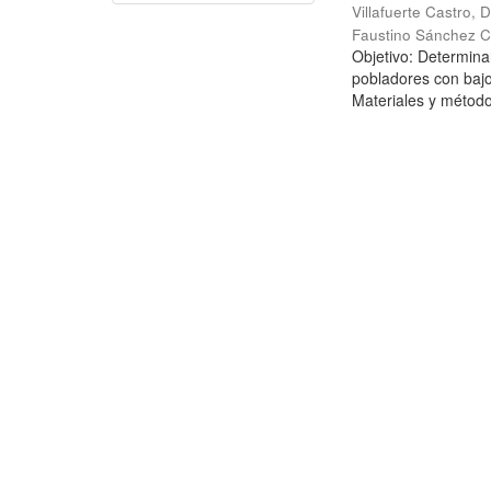
Villafuerte Castro, D
Faustino Sánchez C
Objetivo: Determinar
pobladores con bajo
Materiales y métodos