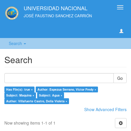
UNIVERSIDAD NACIONAL
Toggl
navig
JOSÉ FAUSTINO SANCHEZ CARRIÓN
Search
Search
Go
Has File(s): true ×
Author: Espezua Serrano, Víctor Fredy ×
Subject: Maquina ×
Subject: Agua ×
Author: Villafuerte Castro, Delia Violeta ×
Show Advanced Filters
Now showing items 1-1 of 1