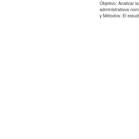
Objetivo: Analizar l
administrativos nom
y Métodos: El estudi