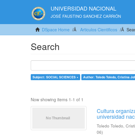
UNIVERSIDAD NACIONAL
JOSÉ FAUSTINO SANCHEZ CARRIÓN
DSpace Home
Articulos Cientificos
Sea
Search
Subject: SOCIAL SCIENCES ×
Author: Toledo Toledo, Cristina J
Now showing items 1-1 of 1
Cultura organiza
universidad nac
Toledo Toledo, Cris
06
)