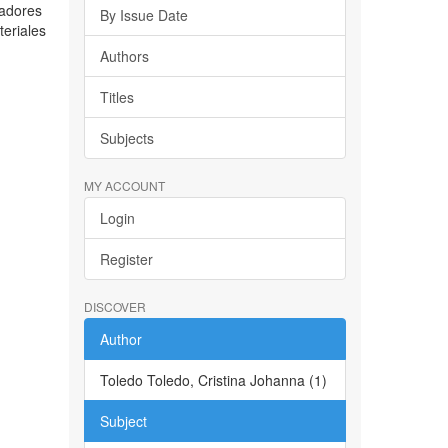
jadores
By Issue Date
teriales
Authors
Titles
Subjects
MY ACCOUNT
Login
Register
DISCOVER
Author
Toledo Toledo, Cristina Johanna (1)
Subject