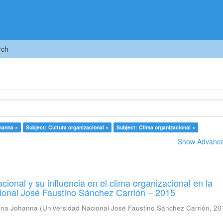
rch
ohanna ×
Subject: Cultura organizacional ×
Subject: Clima organizacional ×
Show Advanced
cional y su influencia en el clima organizacional en la
ional José Faustino Sánchez Carrión – 2015
tina Johanna
(
Universidad Nacional José Faustino Sánchez Carrión
,
20