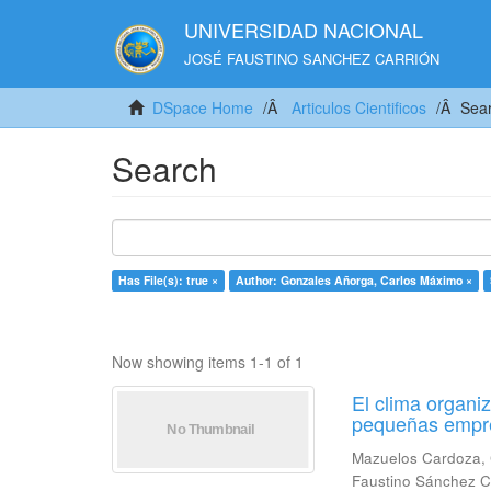
UNIVERSIDAD NACIONAL
JOSÉ FAUSTINO SANCHEZ CARRIÓN
DSpace Home
Articulos Cientificos
Sea
Search
Has File(s): true ×
Author: Gonzales Añorga, Carlos Máximo ×
Now showing items 1-1 of 1
El clima organiz
pequeñas empre
Mazuelos Cardoza, 
Faustino Sánchez C