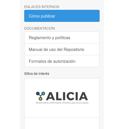
ENLACES INTERNOS
Cómo publicar
DOCUMENTACIÓN
Reglamento y políticas
Manual de uso del Repositorio
Formatos de autorización
Sitios de interés