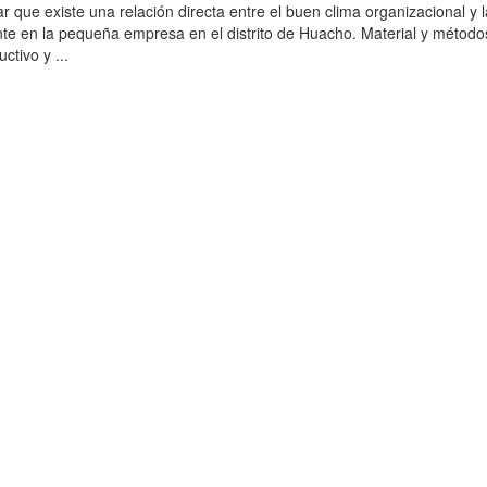
r que existe una relación directa entre el buen clima organizacional y 
iente en la pequeña empresa en el distrito de Huacho. Material y método
uctivo y ...