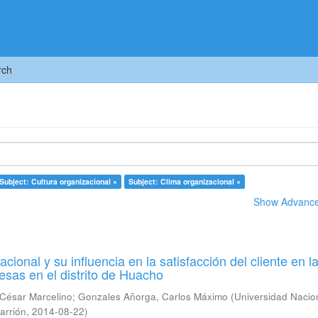
rch
Subject: Cultura organizacional ×
Subject: Clima organizacional ×
Show Advanced
acional y su influencia en la satisfacción del cliente en l
sas en el distrito de Huacho
César Marcelino
;
Gonzales Añorga, Carlos Máximo
(
Universidad Nacio
arrión
,
2014-08-22
)