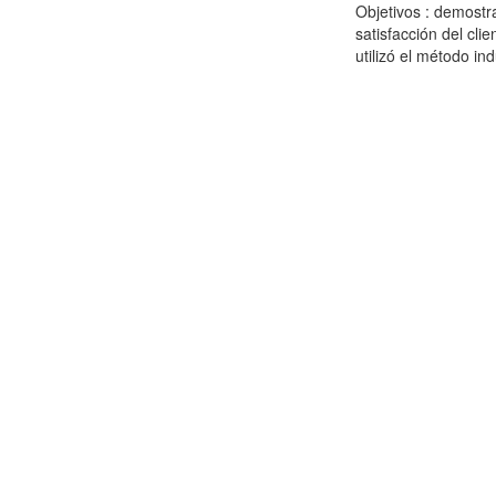
Objetivos : demostra
satisfacción del cl
utilizó el método ind