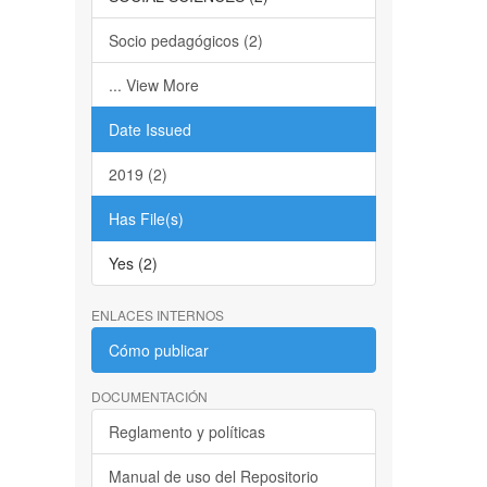
Socio pedagógicos (2)
... View More
Date Issued
2019 (2)
Has File(s)
Yes (2)
ENLACES INTERNOS
Cómo publicar
DOCUMENTACIÓN
Reglamento y políticas
Manual de uso del Repositorio