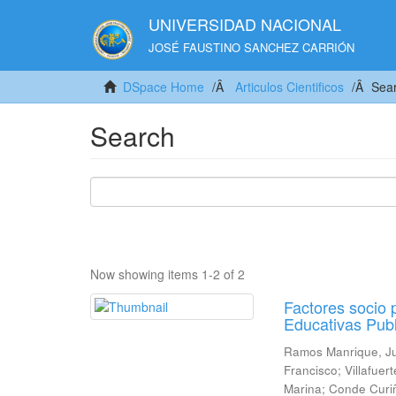
UNIVERSIDAD NACIONAL
JOSÉ FAUSTINO SANCHEZ CARRIÓN
DSpace Home
Articulos Cientificos
Sea
Search
Now showing items 1-2 of 2
Factores socio 
Educativas Publ
Ramos Manrique, J
Francisco
;
Villafuer
Marina
;
Conde Curi