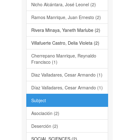
Nicho Alcántara, José Leonel (2)
Ramos Manrique, Juan Ernesto (2)
Rivera Minaya, Yaneth Marlube (2)
Villafuerte Castro, Delia Violeta (2)
Cherrepano Manrique, Reynaldo
Francisco (1)
Diaz Valladares, Cesar Armando (1)
Díaz Valladares, Cesar Armando (1)
Subject
Asociación (2)
Deserción (2)
SOCIAL SCIENCES (2)