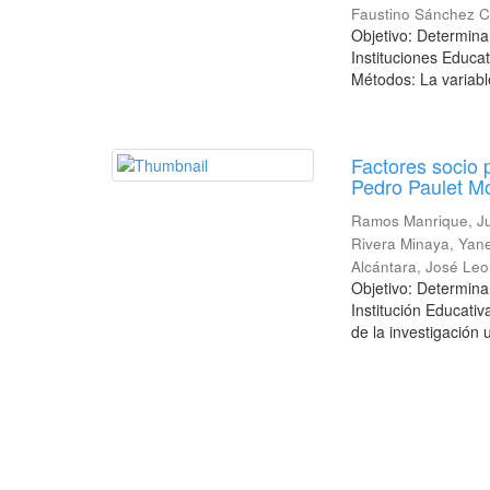
Faustino Sánchez C
Objetivo: Determinar
Instituciones Educa
Métodos: La variabl
Factores socio 
Pedro Paulet Mo
Ramos Manrique, J
Rivera Minaya, Yan
Alcántara, José Leo
Objetivo: Determinar
Institución Educati
de la investigación u