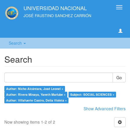
UNIVERSIDAD NACIONAL
Toggl
navig
JOSÉ FAUSTINO SANCHEZ CARRIÓN
Search
Search
Go
Author: Nicho Alcántara, José Leonel ×
Author: Rivera Minaya, Yaneth Marlube ×
Subject: SOCIAL SCIENCES ×
Author: Villafuerte Castro, Delia Violeta ×
Show Advanced Filters
Now showing items 1-2 of 2