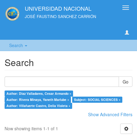
UNIVERSIDAD NACIONAL
Toggl
navig
JOSÉ FAUSTINO SANCHEZ CARRIÓN
Search
Search
Go
Author: Diaz Valladares, Cesar Armando ×
Author: Rivera Minaya, Yaneth Marlube ×
Subject: SOCIAL SCIENCES ×
Author: Villafuerte Castro, Delia Violeta ×
Show Advanced Filters
Now showing items 1-1 of 1