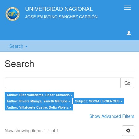
UNIVERSIDAD NACIONAL
Toggl
navig
JOSÉ FAUSTINO SANCHEZ CARRIÓN
Search
Search
Go
Author: Díaz Valladares, Cesar Armando ×
Author: Rivera Minaya, Yaneth Marlube ×
Subject: SOCIAL SCIENCES ×
Author: Villafuerte Castro, Delia Violeta ×
Show Advanced Filters
Now showing items 1-1 of 1