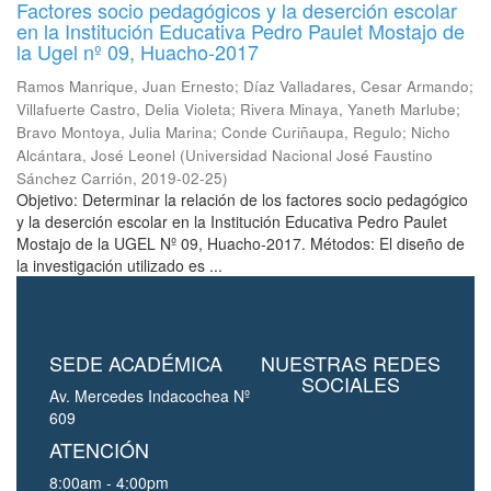
Factores socio pedagógicos y la deserción escolar
en la Institución Educativa Pedro Paulet Mostajo de
la Ugel nº 09, Huacho-2017
Ramos Manrique, Juan Ernesto
;
Díaz Valladares, Cesar Armando
;
Villafuerte Castro, Delia Violeta
;
Rivera Minaya, Yaneth Marlube
;
Bravo Montoya, Julia Marina
;
Conde Curiñaupa, Regulo
;
Nicho
Alcántara, José Leonel
(
Universidad Nacional José Faustino
Sánchez Carrión
,
2019-02-25
)
Objetivo: Determinar la relación de los factores socio pedagógico
y la deserción escolar en la Institución Educativa Pedro Paulet
Mostajo de la UGEL Nº 09, Huacho-2017. Métodos: El diseño de
la investigación utilizado es ...
SEDE ACADÉMICA
NUESTRAS REDES
SOCIALES
Av. Mercedes Indacochea Nº
609
ATENCIÓN
8:00am - 4:00pm