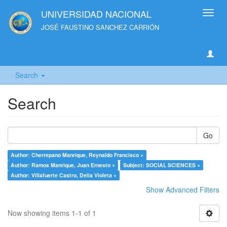
UNIVERSIDAD NACIONAL
Toggl
navig
JOSÉ FAUSTINO SANCHEZ CARRIÓN
Search
Search
Go
Author: Cherrepano Manrique, Reynaldo Francisco ×
Author: Ramos Manrique, Juan Ernesto ×
Subject: SOCIAL SCIENCES ×
Author: Villafuerte Castro, Delia Violeta ×
Show Advanced Filters
Now showing items 1-1 of 1