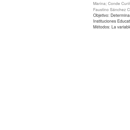
Marina
;
Conde Curi
Faustino Sánchez C
Objetivo: Determinar
Instituciones Educa
Métodos: La variabl