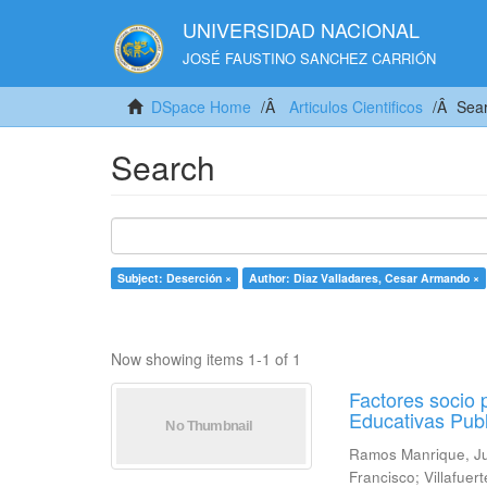
UNIVERSIDAD NACIONAL
JOSÉ FAUSTINO SANCHEZ CARRIÓN
DSpace Home
Articulos Cientificos
Sea
Search
Subject: Deserción ×
Author: Diaz Valladares, Cesar Armando ×
Now showing items 1-1 of 1
Factores socio 
Educativas Publ
Ramos Manrique, J
Francisco
;
Villafuer