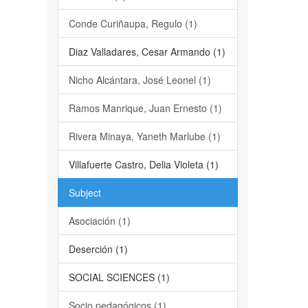
Conde Curiñaupa, Regulo (1)
Diaz Valladares, Cesar Armando (1)
Nicho Alcántara, José Leonel (1)
Ramos Manrique, Juan Ernesto (1)
Rivera Minaya, Yaneth Marlube (1)
Villafuerte Castro, Delia Violeta (1)
Subject
Asociación (1)
Deserción (1)
SOCIAL SCIENCES (1)
Socio pedagógicos (1)