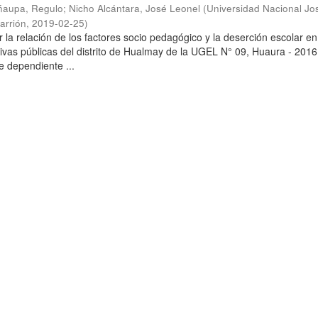
ñaupa, Regulo
;
Nicho Alcántara, José Leonel
(
Universidad Nacional Jo
arrión
,
2019-02-25
)
 la relación de los factores socio pedagógico y la deserción escolar en
tivas públicas del distrito de Hualmay de la UGEL N° 09, Huaura - 2016
e dependiente ...