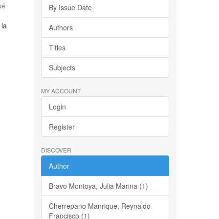
sé
By Issue Date
 la
Authors
Titles
Subjects
MY ACCOUNT
Login
Register
DISCOVER
Author
Bravo Montoya, Julia Marina (1)
Cherrepano Manrique, Reynaldo
Francisco (1)