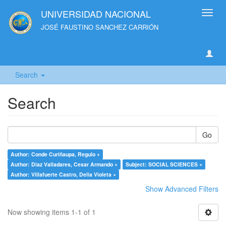
UNIVERSIDAD NACIONAL
Toggl
navig
JOSÉ FAUSTINO SANCHEZ CARRIÓN
Search
Search
Go
Author: Conde Curiñaupa, Regulo ×
Author: Diaz Valladares, Cesar Armando ×
Subject: SOCIAL SCIENCES ×
Author: Villafuerte Castro, Delia Violeta ×
Show Advanced Filters
Now showing items 1-1 of 1