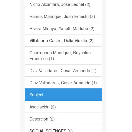
Nicho Alcántara, José Leonel (2)
Ramos Manrique, Juan Ernesto (2)
Rivera Minaya, Yaneth Marlube (2)
Villafuerte Castro, Delia Violeta (2)
Cherrepano Manrique, Reynaldo
Francisco (1)
Diaz Valladares, Cesar Armando (1)
Díaz Valladares, Cesar Armando (1)
Subject
Asociación (2)
Deserción (2)
SOCIAL SCIENCES (2)