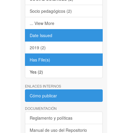
Socio pedagógicos (2)
... View More
Date Issued
2019 (2)
Has File(s)
Yes (2)
ENLACES INTERNOS
Cómo publicar
DOCUMENTACIÓN
Reglamento y políticas
Manual de uso del Repositorio