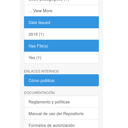
... View More
Date Issued
2019 (1)
Has File(s)
Yes (1)
ENLACES INTERNOS
Cómo publicar
DOCUMENTACIÓN
Reglamento y políticas
Manual de uso del Repositorio
Formatos de autorización