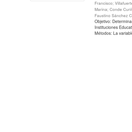
Francisco
;
Villafuer
Marina
;
Conde Curi
Faustino Sánchez C
Objetivo: Determinar
Instituciones Educa
Métodos: La variabl