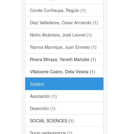
Conde Curiñaupa, Regulo (1)
Diaz Valladares, Cesar Armando (1)
Nicho Alcántara, José Leonel (1)
Ramos Manrique, Juan Ernesto (1)
Rivera Minaya, Yaneth Marlube (1)
Villafuerte Castro, Delia Violeta (1)
Subject
Asociación (1)
Deserción (1)
SOCIAL SCIENCES (1)
Socio pedagógicos (1)