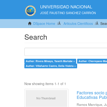
UNIVERSIDAD NACIONAL
JOSÉ FAUSTINO SANCHEZ CARRIÓN
DSpace Home
Articulos Cientificos
Sea
Search
Author: Rivera Minaya, Yaneth Marlube ×
Author: Cherrepano Man
Author: Villafuerte Castro, Delia Violeta ×
Now showing items 1-1 of 1
Factores socio 
Educativas Publ
Ramos Manrique, J