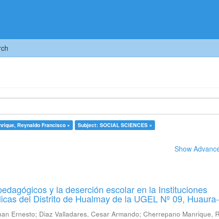
rch
rique, Reynaldo Francisco ×
Subject: SOCIAL SCIENCES ×
Show Advanced
pedagógicos y la deserción escolar en la Instituciones
icas del Distrito de Hualmay de la UGEL Nº 09, Huaura
uan Ernesto
;
Diaz Valladares, Cesar Armando
;
Cherrepano Manrique, 