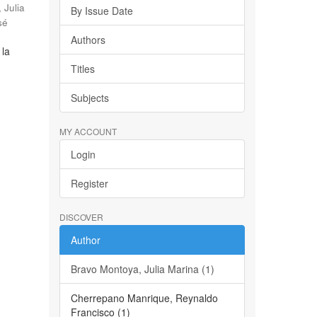
 Julia
By Issue Date
sé
Authors
 la
Titles
Subjects
MY ACCOUNT
Login
Register
DISCOVER
Author
Bravo Montoya, Julia Marina (1)
Cherrepano Manrique, Reynaldo
Francisco (1)