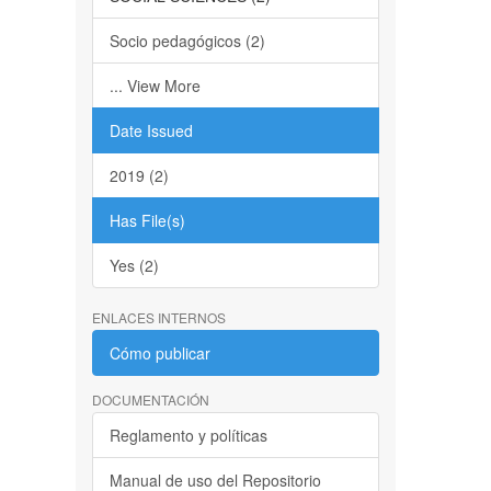
Socio pedagógicos (2)
... View More
Date Issued
2019 (2)
Has File(s)
Yes (2)
ENLACES INTERNOS
Cómo publicar
DOCUMENTACIÓN
Reglamento y políticas
Manual de uso del Repositorio