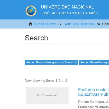
UNIVERSIDAD NACIONAL
JOSÉ FAUSTINO SANCHEZ CARRIÓN
DSpace Home
Articulos Cientificos
Sea
Search
Author: Ramos Manrique, Juan Ernesto ×
Author: Bravo Montoya,
Now showing items 1-2 of 2
Factores socio 
Educativas Publ
Ramos Manrique, J
Francisco
;
Villafuer