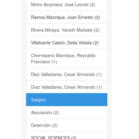
Nicho Alcántara, José Leonel (2)
Ramos Manrique, Juan Ernesto (2)
Rivera Minaya, Yaneth Marlube (2)
Villafuerte Castro, Delia Violeta (2)
Cherrepano Manrique, Reynaldo
Francisco (1)
Diaz Valladares, Cesar Armando (1)
Díaz Valladares, Cesar Armando (1)
Subject
Asociación (2)
Deserción (2)
SOCIAL SCIENCES (2)