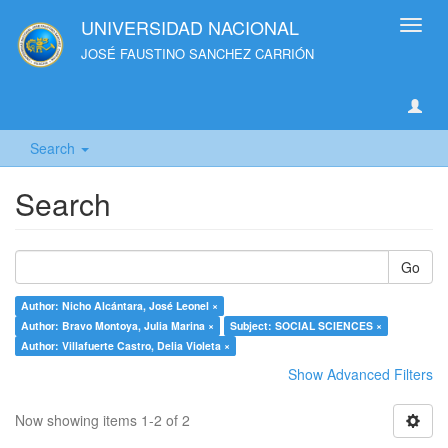
UNIVERSIDAD NACIONAL
Toggl
navig
JOSÉ FAUSTINO SANCHEZ CARRIÓN
Search
Search
Go
Author: Nicho Alcántara, José Leonel ×
Author: Bravo Montoya, Julia Marina ×
Subject: SOCIAL SCIENCES ×
Author: Villafuerte Castro, Delia Violeta ×
Show Advanced Filters
Now showing items 1-2 of 2