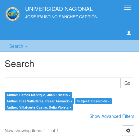
UNIVERSIDAD NACIONAL
Toggl
navig
JOSÉ FAUSTINO SANCHEZ CARRIÓN
Search
Search
Go
Author: Ramos Manrique, Juan Ernesto ×
Author: Diaz Valladares, Cesar Armando ×
Subject: Deserción ×
Author: Villafuerte Castro, Delia Violeta ×
Show Advanced Filters
Now showing items 1-1 of 1