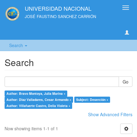
UNIVERSIDAD NACIONAL
Toggl
navig
JOSÉ FAUSTINO SANCHEZ CARRIÓN
Search
Search
Go
Author: Bravo Montoya, Julia Marina ×
Author: Diaz Valladares, Cesar Armando ×
Subject: Deserción ×
Author: Villafuerte Castro, Delia Violeta ×
Show Advanced Filters
Now showing items 1-1 of 1