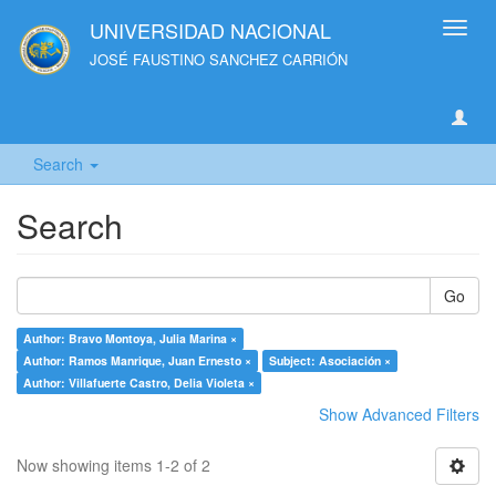
UNIVERSIDAD NACIONAL
Toggl
navig
JOSÉ FAUSTINO SANCHEZ CARRIÓN
Search
Search
Go
Author: Bravo Montoya, Julia Marina ×
Author: Ramos Manrique, Juan Ernesto ×
Subject: Asociación ×
Author: Villafuerte Castro, Delia Violeta ×
Show Advanced Filters
Now showing items 1-2 of 2