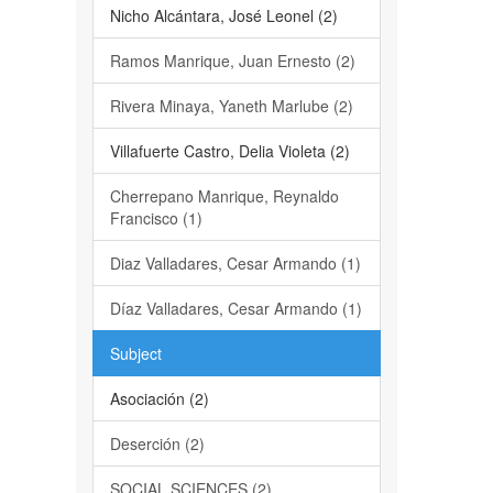
Nicho Alcántara, José Leonel (2)
Ramos Manrique, Juan Ernesto (2)
Rivera Minaya, Yaneth Marlube (2)
Villafuerte Castro, Delia Violeta (2)
Cherrepano Manrique, Reynaldo
Francisco (1)
Diaz Valladares, Cesar Armando (1)
Díaz Valladares, Cesar Armando (1)
Subject
Asociación (2)
Deserción (2)
SOCIAL SCIENCES (2)