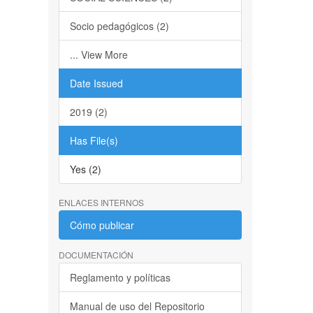
Socio pedagógicos (2)
... View More
Date Issued
2019 (2)
Has File(s)
Yes (2)
ENLACES INTERNOS
Cómo publicar
DOCUMENTACIÓN
Reglamento y políticas
Manual de uso del Repositorio