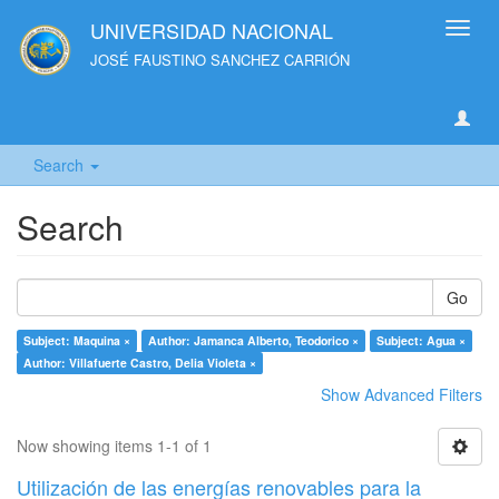
UNIVERSIDAD NACIONAL
Toggl
navig
JOSÉ FAUSTINO SANCHEZ CARRIÓN
Search
Search
Go
Subject: Maquina ×
Author: Jamanca Alberto, Teodorico ×
Subject: Agua ×
Author: Villafuerte Castro, Delia Violeta ×
Show Advanced Filters
Now showing items 1-1 of 1
Utilización de las energías renovables para la