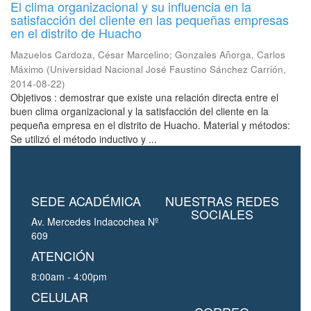
El clima organizacional y su influencia en la
satisfacción del cliente en las pequeñas empresas
en el distrito de Huacho
Mazuelos Cardoza, César Marcelino
;
Gonzales Añorga, Carlos
Máximo
(
Universidad Nacional José Faustino Sánchez Carrión
,
2014-08-22
)
Objetivos : demostrar que existe una relación directa entre el
buen clima organizacional y la satisfacción del cliente en la
pequeña empresa en el distrito de Huacho. Material y métodos:
Se utilizó el método inductivo y ...
SEDE ACADÉMICA
NUESTRAS REDES
SOCIALES
Av. Mercedes Indacochea Nº
609
ATENCIÓN
8:00am - 4:00pm
CELULAR