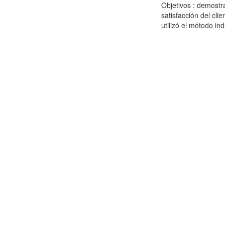
Objetivos : demostra
satisfacción del cl
utilizó el método ind