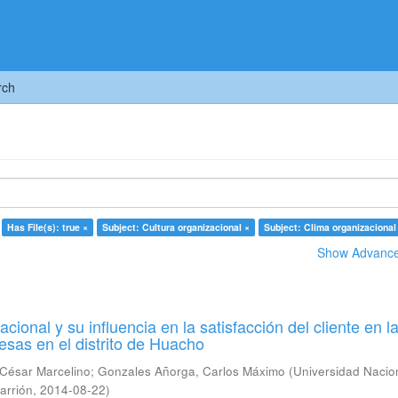
rch
Has File(s): true ×
Subject: Cultura organizacional ×
Subject: Clima organizacional
Show Advanced
acional y su influencia en la satisfacción del cliente en l
sas en el distrito de Huacho
César Marcelino
;
Gonzales Añorga, Carlos Máximo
(
Universidad Nacio
arrión
,
2014-08-22
)