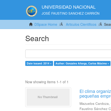
UNIVERSIDAD NACIONAL
JOSÉ FAUSTINO SANCHEZ CARRIÓN
DSpace Home
Articulos Cientificos
Sea
Search
Date issued: 2014 ×
Author: Gonzales Añorga, Carlos Máximo ×
Now showing items 1-1 of 1
El clima organiz
pequeñas empre
Mazuelos Cardoza, 
Faustino Sánchez C