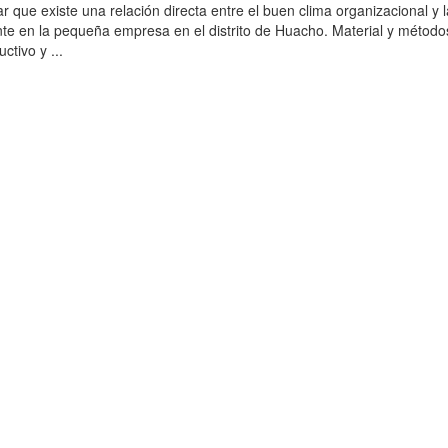
r que existe una relación directa entre el buen clima organizacional y 
iente en la pequeña empresa en el distrito de Huacho. Material y método
uctivo y ...