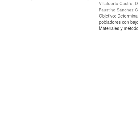
Villafuerte Castro, D
Faustino Sánchez C
Objetivo: Determinar
pobladores con bajo
Materiales y métodos