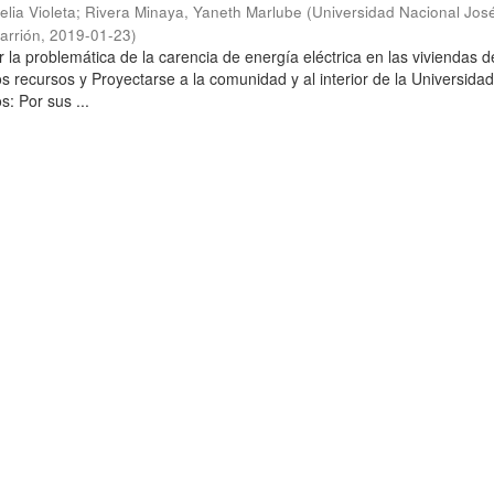
elia Violeta
;
Rivera Minaya, Yaneth Marlube
(
Universidad Nacional Jos
arrión
,
2019-01-23
)
 la problemática de la carencia de energía eléctrica en las viviendas d
s recursos y Proyectarse a la comunidad y al interior de la Universidad
: Por sus ...