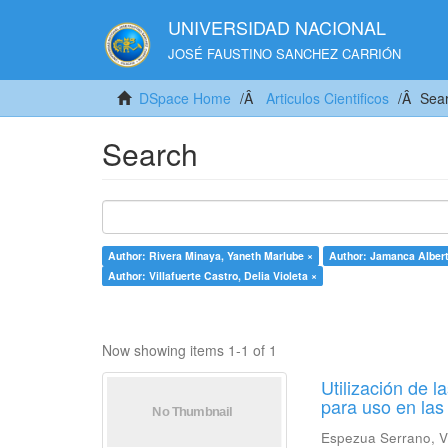
UNIVERSIDAD NACIONAL
JOSÉ FAUSTINO SANCHEZ CARRIÓN
DSpace Home
Articulos Cientificos
Sea
Search
Author: Rivera Minaya, Yaneth Marlube ×
Author: Jamanca Albert
Author: Villafuerte Castro, Delia Violeta ×
Now showing items 1-1 of 1
Utilización de 
para uso en las
Espezua Serrano, V