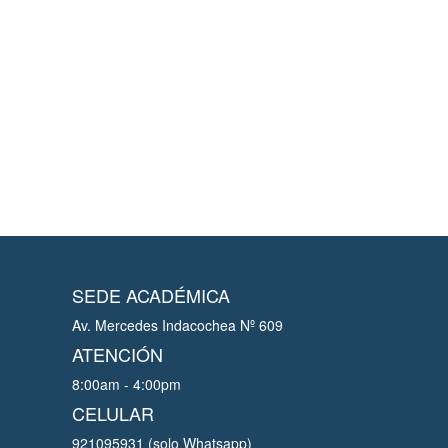
SEDE ACADÉMICA
Av. Mercedes Indacochea Nº 609
ATENCIÓN
8:00am - 4:00pm
CELULAR
921095931 (solo Whatsapp)