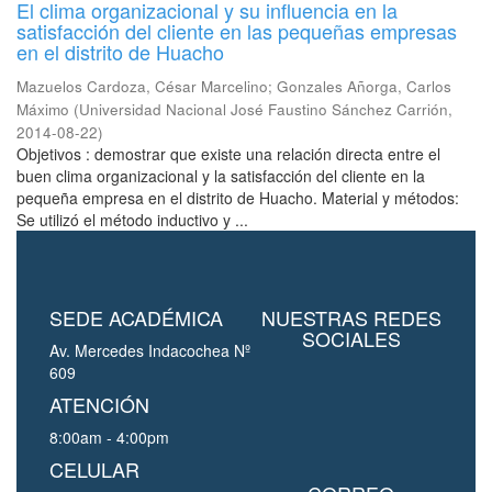
El clima organizacional y su influencia en la
satisfacción del cliente en las pequeñas empresas
en el distrito de Huacho
Mazuelos Cardoza, César Marcelino
;
Gonzales Añorga, Carlos
Máximo
(
Universidad Nacional José Faustino Sánchez Carrión
,
2014-08-22
)
Objetivos : demostrar que existe una relación directa entre el
buen clima organizacional y la satisfacción del cliente en la
pequeña empresa en el distrito de Huacho. Material y métodos:
Se utilizó el método inductivo y ...
SEDE ACADÉMICA
NUESTRAS REDES
SOCIALES
Av. Mercedes Indacochea Nº
609
ATENCIÓN
8:00am - 4:00pm
CELULAR