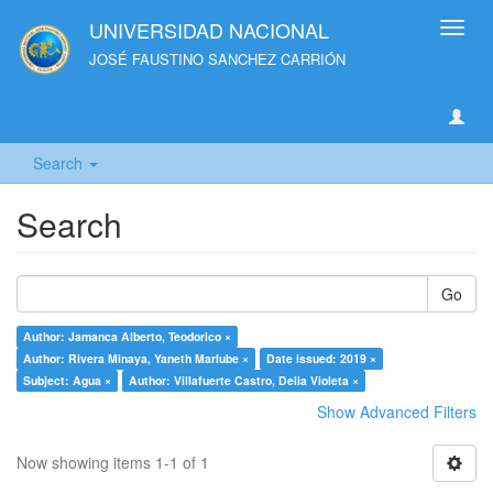
UNIVERSIDAD NACIONAL
Toggl
navig
JOSÉ FAUSTINO SANCHEZ CARRIÓN
Search
Search
Go
Author: Jamanca Alberto, Teodorico ×
Author: Rivera Minaya, Yaneth Marlube ×
Date issued: 2019 ×
Subject: Agua ×
Author: Villafuerte Castro, Delia Violeta ×
Show Advanced Filters
Now showing items 1-1 of 1