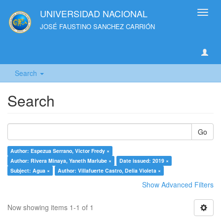
UNIVERSIDAD NACIONAL
Toggl
navig
JOSÉ FAUSTINO SANCHEZ CARRIÓN
Search
Search
Go
Author: Espezua Serrano, Víctor Fredy ×
Author: Rivera Minaya, Yaneth Marlube ×
Date issued: 2019 ×
Subject: Agua ×
Author: Villafuerte Castro, Delia Violeta ×
Show Advanced Filters
Now showing items 1-1 of 1