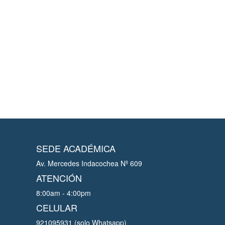
SEDE ACADÉMICA
Av. Mercedes Indacochea Nº 609
ATENCIÓN
8:00am - 4:00pm
CELULAR
921095931 (solo Whatsapp)