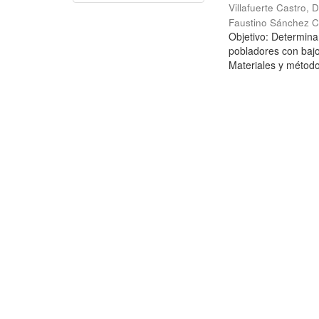
Villafuerte Castro, D
Faustino Sánchez C
Objetivo: Determinar
pobladores con bajo
Materiales y métodos