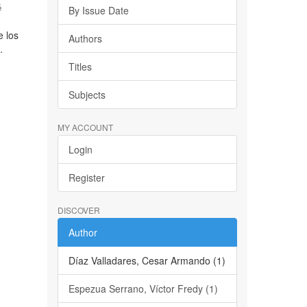
é
By Issue Date
e los
Authors
.
Titles
Subjects
MY ACCOUNT
Login
Register
DISCOVER
Author
Díaz Valladares, Cesar Armando (1)
Espezua Serrano, Víctor Fredy (1)