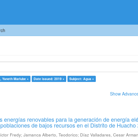
rch
, Yaneth Marlube ×
Date issued: 2019 ×
Subject: Agua ×
Show Advanced
las energías renovables para la generación de energía elé
 poblaciones de bajos recursos en el Distrito de Huacho
íctor Fredy
;
Jamanca Alberto, Teodorico
;
Díaz Valladares, Cesar Arma