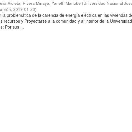
elia Violeta
;
Rivera Minaya, Yaneth Marlube
(
Universidad Nacional Jos
arrión
,
2019-01-23
)
 la problemática de la carencia de energía eléctrica en las viviendas d
s recursos y Proyectarse a la comunidad y al interior de la Universidad
: Por sus ...