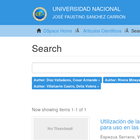
UNIVERSIDAD NACIONAL
JOSÉ FAUSTINO SANCHEZ CARRIÓN
DSpace Home
Articulos Cientificos
Sea
Search
Author: Díaz Valladares, Cesar Armando ×
Author: Rivera Minaya
Author: Villafuerte Castro, Delia Violeta ×
Now showing items 1-1 of 1
Utilización de 
para uso en las
Espezua Serrano, V