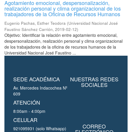
Agotamiento emocional, despersonalización,
realización personal y clima organizacional de los
trabajadores de la Oficina de Recursos Humanos
Eugenio Pachas, Esther Teodora
(
Universidad Nacional José
Faustino Sánchez Carrión
,
2019-02-12
)
Objetivo: Identificar la relación entre agotamiento emocional,
despersonalización, realización personal y clima organizacional
de los trabajadores de la oficina de recursos humanos de la
Universidad Nacional José Faustino ...
SEDE ACADÉMICA
NUESTRAS REDES
SOCIALES
Av. Mercedes Indacochea Nº
609
ATENCIÓN
8:00am - 4:00pm
CELULAR
CORREO
921095931 (solo Whatsapp)
ELECTRÓNICO