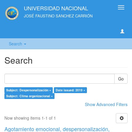
UNIVERSIDAD NACIONAL
Toggl
navig
JOSÉ FAUSTINO SANCHEZ CARRIÓN
Search
Search
Go
Subject: Despersonalización ×
Date issued: 2019 ×
Subject: Clima organizacional ×
Show Advanced Filters
Now showing items 1-1 of 1
Agotamiento emocional, despersonalización,