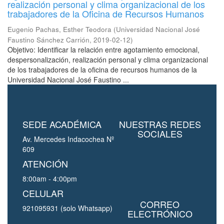
realización personal y clima organizacional de los
trabajadores de la Oficina de Recursos Humanos
Eugenio Pachas, Esther Teodora
(
Universidad Nacional José
Faustino Sánchez Carrión
,
2019-02-12
)
Objetivo: Identificar la relación entre agotamiento emocional,
despersonalización, realización personal y clima organizacional
de los trabajadores de la oficina de recursos humanos de la
Universidad Nacional José Faustino ...
SEDE ACADÉMICA
NUESTRAS REDES
SOCIALES
Av. Mercedes Indacochea Nº
609
ATENCIÓN
8:00am - 4:00pm
CELULAR
CORREO
921095931 (solo Whatsapp)
ELECTRÓNICO