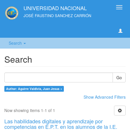
UNIVERSIDAD NACIONAL
Toggl
navig
JOSÉ FAUSTINO SANCHEZ CARRIÓN
Search
Search
Go
Author: Aguirre Valdivia, Juan Jesus ×
Show Advanced Filters
Now showing items 1-1 of 1
Las habilidades digitales y aprendizaje por
competencias en E.P.T. en los alumnos de la I.E.