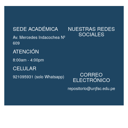
SEDE ACADÉMICA
NUESTRAS REDES
SOCIALES
Av. Mercedes Indacochea Nº
609
ATENCIÓN
8:00am - 4:00pm
CELULAR
CORREO
921095931 (solo Whatsapp)
ELECTRÓNICO
repositorio@unjfsc.edu.pe