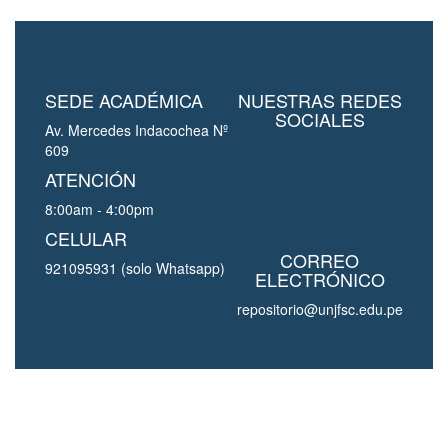
SEDE ACADÉMICA
NUESTRAS REDES
SOCIALES
Av. Mercedes Indacochea Nº
609
ATENCIÓN
8:00am - 4:00pm
CELULAR
CORREO
921095931 (solo Whatsapp)
ELECTRÓNICO
repositorio@unjfsc.edu.pe