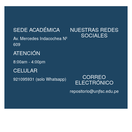
SEDE ACADÉMICA
NUESTRAS REDES
SOCIALES
Av. Mercedes Indacochea Nº
609
ATENCIÓN
8:00am - 4:00pm
CELULAR
CORREO
921095931 (solo Whatsapp)
ELECTRÓNICO
repositorio@unjfsc.edu.pe